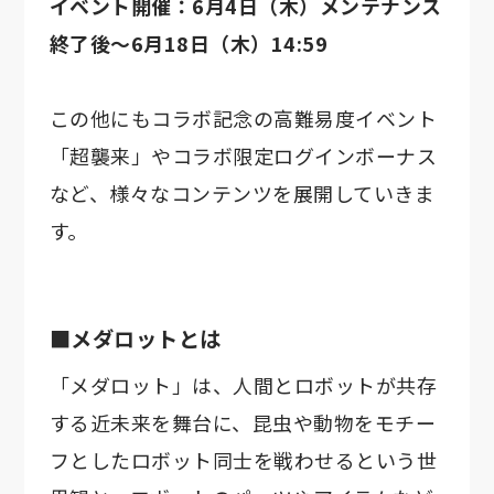
イベント開催：6月4日（木）メンテナンス
終了後～6月18日（木）14:59
この他にもコラボ記念の高難易度イベント
「超襲来」やコラボ限定ログインボーナス
など、様々なコンテンツを展開していきま
す。
■メダロットとは
「メダロット」は、人間とロボットが共存
する近未来を舞台に、昆虫や動物をモチー
フとしたロボット同士を戦わせるという世