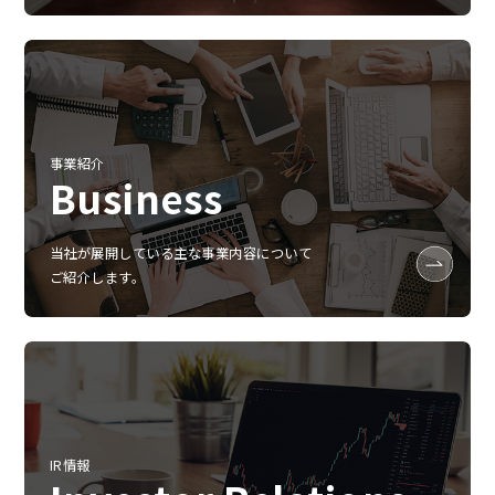
事業紹介
Business
当社が展開している主な事業内容について
ご紹介します。
IR情報