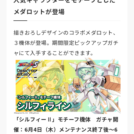
メダロットが登場
描きおろしデザインのコラボメダロット、
３機体が登場。期間限定ピックアップガチ
ャにて入手することができます。
「シルフィーⅡ」モチーフ機体 ガチャ開
催：6月4日（木）メンテナンス終了後～6