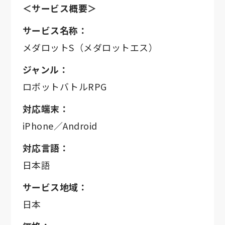
＜サービス概要＞
サービス名称：
メダロットS（メダロットエス）
ジャンル：
ロボットバトルRPG
対応端末：
iPhone／Android
対応言語：
日本語
サービス地域：
日本