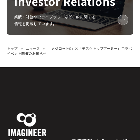
Investor Relations
業績‧財務やIRライブラリーなど、IRに関する
情報を掲載しています。
トップ
ニュース
「メダロットS」×「デスクトップアーミー」コラボ
イベント開催のお知らせ