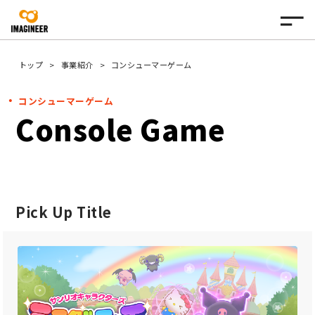
トップ
事業紹介
コンシューマーゲーム
コンシューマーゲーム
Console Game
Pick Up Title