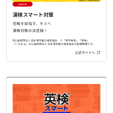
Switch
漢検スマート対策
合格を目指す、キミへ
漢検対策の決定版！
©公益財団法人 日本漢字能力検定協会 ※「漢字検定」「漢検」
「いちまる」は公益財団法人 日本漢字能力検定協会の登録商標です。
公式サイトへ