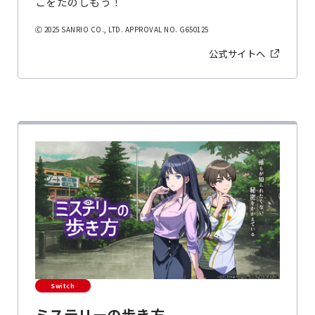
こをたのしもう！
Ⓒ 2025 SANRIO CO., LTD. APPROVAL NO. G650125
公式サイトへ
Switch
ミステリーの歩き方