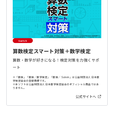
Switch
算数検定スマート対策＋数学検定
算数・数学が好きになる！検定対策を力強くサポ
ート
※「数検」「数検／数学検定」「数検／ Suken」は公益財団法人 日本数
学検定協会の登録商標です。
※本ソフトは公益財団法人 日本数学検定協会のオフィシャル商品ではあ
りません。
公式サイトへ