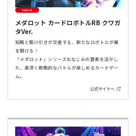
Switch
メダロット カードロボトルRB クワガ
タVer.
知略と駆け引きが交差する、新たなロボトルが幕
を開ける！
「メダロット」シリーズおなじみの要素を活かし
た、奥深く戦略的なバトルが楽しめるカードゲー
ム。
公式サイトへ