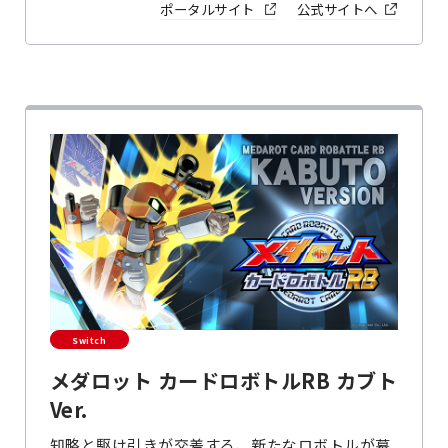
ポータルサイト
公式サイトへ
Switch
メダロット カードロボトルRB カブト
Ver.
知略と駆け引きが交差する、新たなロボトルが幕