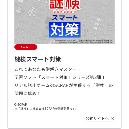
Switch
謎検スマート対策
これであなたも謎解きマスター！
学習ソフト「スマート対策」シリーズ第3弾！
リアル脱出ゲームのSCRAPが主催する「謎検」の
問題に挑め！
© SCRAP
※「謎検」は株式会社SCRAPの登録商標です。
公式サイトへ