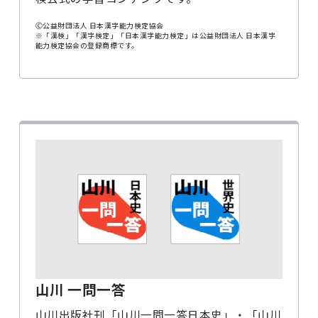
Ⓒ公益財団法人 日本漢字能力検定協会
※「漢検」「漢字検定」「日本漢字能力検定」は公益財団法人 日本漢字
能力検定協会の登録商標です。
山川 一問一答
山川出版社刊「山川一問一答日本史」・「山川