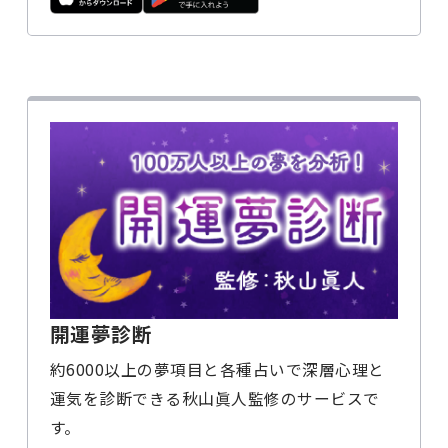
開運夢診断
約6000以上の夢項目と各種占いで深層心理と
運気を診断できる秋山眞人監修のサービスで
す。