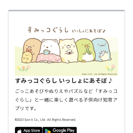
すみっコぐらし いっしょにあそぼ♪
ごっこあそびやぬりえやパズルなど「すみっコ
ぐらし」と一緒に楽しく遊べる子供向け知育ア
プリです。
©2023 San-X Co., Ltd. All Rights Reserved.