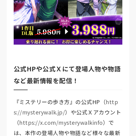
公式HPや公式Ｘにて登場人物や物語
など最新情報を配信！
『ミステリーの歩き方』の公式HP（
http
s://mysterywalk.jp/
）や公式Ｘアカウント
（
https://x.com/mysterywalkinfo
）で
は、本作の登場人物や物語など様々な最新