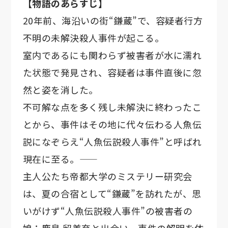
【物語のあらすじ】
20年前、海沿いの街“鎌蔵”で、容疑者行方
不明の未解決殺人事件が起こる。
室内であるにも関わらず被害者が水に濡れ
た状態で発見され、容疑者は事件直後に忽
然と姿を消した。
不可解な点を多く残し未解決に終わったこ
とから、事件はその地に代々伝わる人魚伝
説になぞらえ“人魚伝説殺人事件”と呼ばれ
現在に至る。——
主人公たち帝都大学のミステリー研究会
は、夏の合宿として“鎌蔵”を訪れたが、思
いがけず“人魚伝説殺人事件”の被害者の