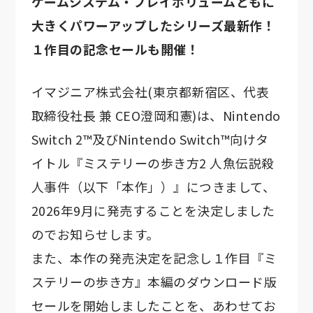
ゲームシステム・プレイボリュームともに
大きくパワーアップしたシリーズ最新作！
１作目の記念セールも開催！
イマジニア株式会社(東京都新宿区、代表
取締役社長 兼 CEO澄岡和憲)は、Nintendo
Switch 2™及びNintendo Switch™向けタ
イトル『ミステリーの歩き方2 人魚伝説殺
人事件（以下「本作」）』につきまして、
2026年9月に発売することを決定しました
のでお知らせします。
また、本作の発売決定を記念し１作目『ミ
ステリーの歩き方』本編のダウンロード版
セールを開始しましたことを、あわせてお