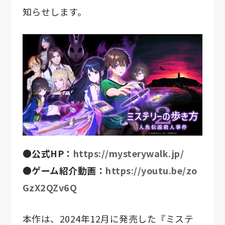
知らせします。
●公式HP：
https://mysterywalk.jp/
●ゲーム紹介動画：
https://youtu.be/zo
GzX2QZv6Q
本作は、2024年12月に発売した『ミステ