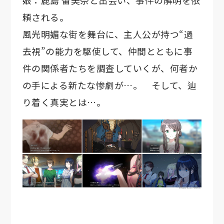
娘：鹿島 留美奈と出会い、事件の解明を依
頼される。
風光明媚な街を舞台に、主人公が持つ“過
去視”の能力を駆使して、仲間とともに事
件の関係者たちを調査していくが、何者か
の手による新たな惨劇が…。 そして、辿
り着く真実とは…。