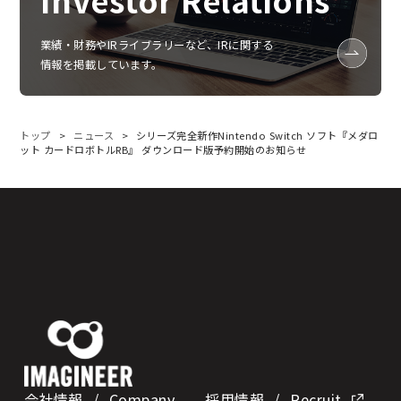
業績‧財務やIRライブラリーなど、IRに関する
情報を掲載しています。
トップ
ニュース
シリーズ完全新作Nintendo Switch ソフト『メダロ
ット カードロボトルRB』 ダウンロード版予約開始のお知らせ
会社情報
/ Company
採用情報
/ Recruit