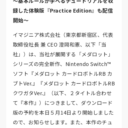
～基本ルールが学べるチュートリアルを収
録した体験版『Practice Edition』も配信
開始～
イマジニア株式会社（東京都新宿区、代表
取締役社長 兼 CEO 澄岡和憲、以下「当
社」）は、当社が展開する「メダロット」
シリーズの完全新作、Nintendo Switch™
ソフト『メダロット カードロボトルRB カ
ブトVer.』『メダロット カードロボトルRB
クワガタVer.』（以下、２タイトル合わせ
て『本作』）につきまして、ダウンロード
版の予約を本日５月14日より開始しました
ので、お知らせします。また、本作のチュ