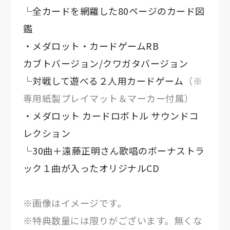
└全カードを網羅した80ページのカード図
鑑
・メダロット・カードゲームRB
カブトバージョン/クワガタバージョン
└対戦して遊べる２人用カードゲーム
（※
専用紙製プレイマット＆マーカー付属）
・メダロット カードロボトル サウンドコ
レクション
└30曲＋遠藤正明さん歌唱のボーナストラ
ック１曲が入ったオリジナルCD
※画像はイメージです。
※特典数量には限りがございます。無くな