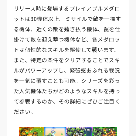
リリース時に登場するプレイアブルメダロ
ットは30機体以上。ミサイルで敵を一掃す
る機体、近くの敵を薙ぎ払う機体、罠を仕
掛けて敵を迎え撃つ機体など、各メダロッ
トは個性的なスキルを駆使して戦います。
また、特定の条件をクリアすることでスキ
ルがパワーアップし、緊張感あふれる戦況
を一気に覆すことも可能。シリーズを彩っ
た人気機体たちがどのようなスキルを持っ
て参戦するのか、その詳細にぜひご注目く
ださい。