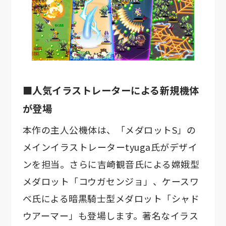
■人気イラストレーターによる新規機体
が登場
本作の主人公機体は、「メダロットS」の
メインイラストレーターtyuga氏がデザイ
ンを担当。さらに吉崎観音氏による嫦娥型
メダロット「コウガセンジョ」、ケースワ
ベ氏による暗黒騎士型メダロット「シャド
ウアーマー」も登場します。著名なイラス