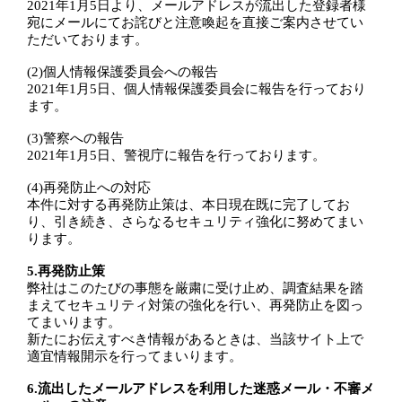
2021年1月5日より、メールアドレスが流出した登録者様
宛にメールにてお詫びと注意喚起を直接ご案内させてい
ただいております。
(2)個人情報保護委員会への報告
2021年1月5日、個人情報保護委員会に報告を行っており
ます。
(3)警察への報告
2021年1月5日、警視庁に報告を行っております。
(4)再発防止への対応
本件に対する再発防止策は、本日現在既に完了してお
り、引き続き、さらなるセキュリティ強化に努めてまい
ります。
5.再発防止策
弊社はこのたびの事態を厳粛に受け止め、調査結果を踏
まえてセキュリティ対策の強化を行い、再発防止を図っ
てまいります。
新たにお伝えすべき情報があるときは、当該サイト上で
適宜情報開示を行ってまいります。
6.流出したメールアドレスを利用した迷惑メール・不審メ